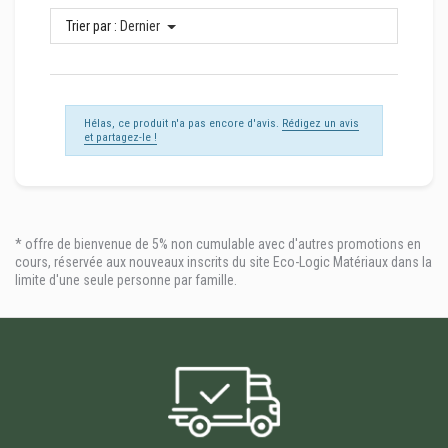
Trier par :
Dernier
Hélas, ce produit n'a pas encore d'avis.
Rédigez un avis
et partagez-le !
* offre de bienvenue de 5% non cumulable avec d'autres promotions en
cours, réservée aux nouveaux inscrits du site Eco-Logic Matériaux dans la
limite d'une seule personne par famille.