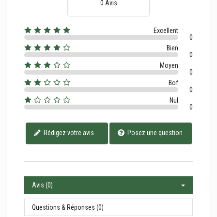
0 Avis
Excellent
0
Bien
0
Moyen
0
Bof
0
Nul
0
Rédigez votre avis
Posez une question
Avis (0)
Questions & Réponses (0)