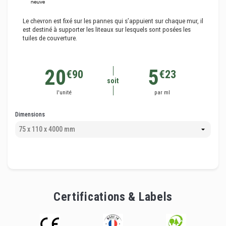
Le chevron est fixé sur les pannes qui s’appuient sur chaque mur, il
est destiné à supporter les liteaux sur lesquels sont posées les
tuiles de couverture.
20
5
€90
€23
soit
l'unité
par ml
Dimensions
Certifications & Labels