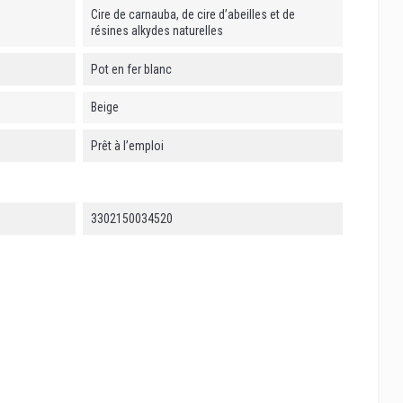
Cire de carnauba, de cire d’abeilles et de
résines alkydes naturelles
Pot en fer blanc
Beige
Prêt à l’emploi
3302150034520