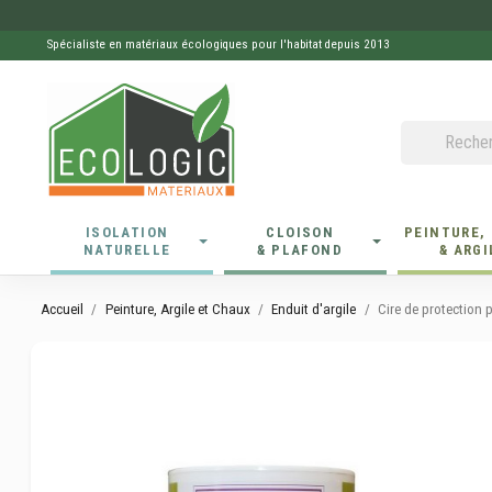
Spécialiste en matériaux écologiques pour l'habitat depuis 2013
ISOLATION
CLOISON
PEINTURE,
NATURELLE
& PLAFOND
& ARGI
Accueil
Peinture, Argile et Chaux
Enduit d'argile
Cire de protection p