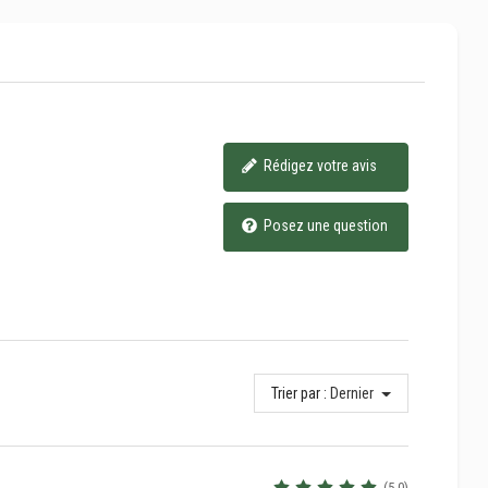
Rédigez votre avis
Posez une question
Trier par :
Dernier
(5.0)