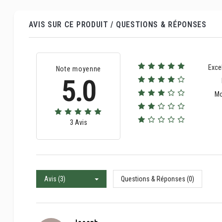
AVIS SUR CE PRODUIT / QUESTIONS & RÉPONSES
Exce
Note moyenne
5.0
M
3 Avis
Avis (3)
Questions & Réponses (0)