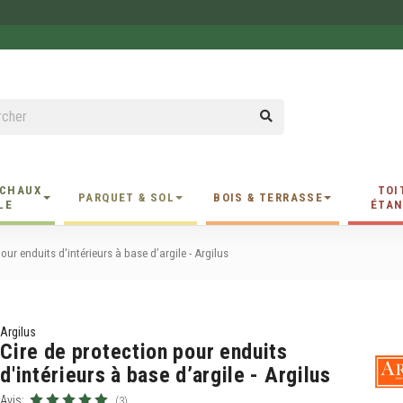
 CHAUX
TOI
PARQUET & SOL
BOIS & TERRASSE
LE
ÉTAN
our enduits d'intérieurs à base d’argile - Argilus
Argilus
Cire de protection pour enduits
d'intérieurs à base d’argile - Argilus
Avis:
(3)