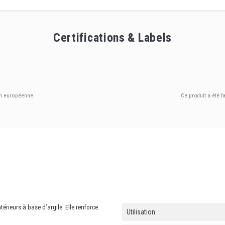
Certifications & Labels
on européenne.
Ce produit a été f
térieurs à base d’argile. Elle renforce
Utilisation