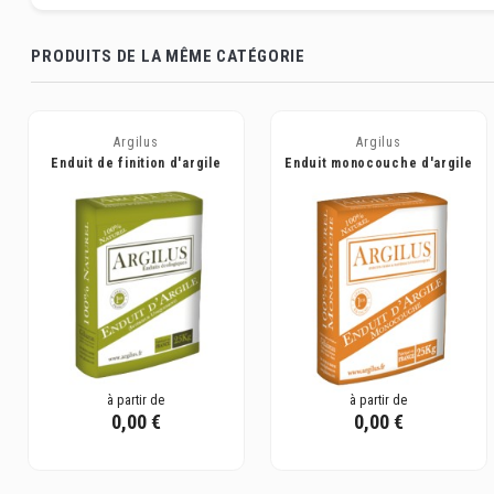
PRODUITS DE LA MÊME CATÉGORIE
Argilus
Argilus
Enduit de finition d'argile
Enduit monocouche d'argile
pure - Argilus
pure - Argilus
à partir de
à partir de
0,00 €
0,00 €