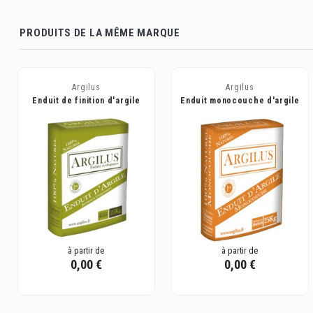
PRODUITS DE LA MÊME MARQUE
Argilus
Argilus
Enduit de finition d'argile
Enduit monocouche d'argile
pure - Argilus
pure - Argilus
à partir de
à partir de
0,00 €
0,00 €