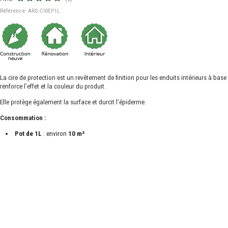
Référence:
ARG-CIREP1L
La cire de protection est un revêtement de finition pour les enduits intérieurs à base d
renforce l’effet et la couleur du produit.
Elle protège également la surface et durcit l’épiderme.
Consommation :
Pot de 1L
: environ
10 m²