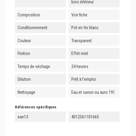
bois intérieur
Composition
Voir fiche
Conditionnement
Pot en fer blanc
Couleur
Transparent
Finition
Effet miel
Temps de séchage
24 heures
Dilution
Prêt à l'emploi
Nettoyage
Eau et savon ou auro 191
Références spécifiques
ean13
4012561101665