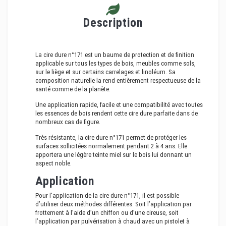
Description
La cire dure n°171 est un baume de protection et de finition
applicable sur tous les types de bois, meubles comme sols,
sur le liège et sur certains carrelages et linoléum. Sa
composition naturelle la rend entièrement respectueuse de la
santé comme de la planète.
Une application rapide, facile et une compatibilité avec toutes
les essences de bois rendent cette cire dure parfaite dans de
nombreux cas de figure.
Très résistante, la cire dure n°171 permet de protéger les
surfaces sollicitées normalement pendant 2 à 4 ans. Elle
apportera une légère teinte miel sur le bois lui donnant un
aspect noble.
Application
Pour l’application de la cire dure n°171, il est possible
d’utiliser deux méthodes différentes. Soit l’application par
frottement à l’aide d’un chiffon ou d’une cireuse, soit
l’application par pulvérisation à chaud avec un pistolet à