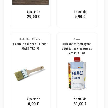
à partir de
à partir de
29,00 €
9,90 €
Schuller Eh'Klar
Auro
Queue de morue 80 mm -
Diluant et nettoyant
MAESTRO M
végétal aux agrumes
N°191 AURO
à partir de
à partir de
6,90 €
31,00 €