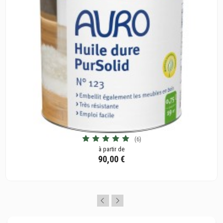
(6)
à partir de
90,00 €