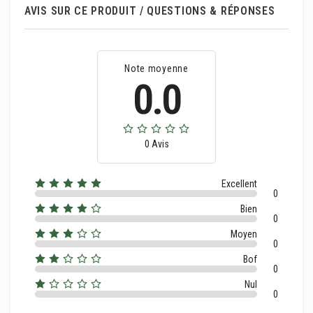
AVIS SUR CE PRODUIT / QUESTIONS & RÉPONSES
Note moyenne
0.0
0 Avis
Excellent
0
Bien
0
Moyen
0
Bof
0
Nul
0