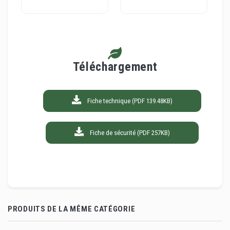
Téléchargement
Fiche technique (PDF 139.48KB)
Fiche de sécurité (PDF 257KB)
PRODUITS DE LA MÊME CATÉGORIE