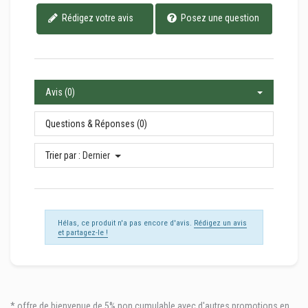
Rédigez votre avis
Posez une question
Avis (0)
Questions & Réponses (0)
Trier par :
Dernier
Hélas, ce produit n'a pas encore d'avis.
Rédigez un avis
et partagez-le !
* offre de bienvenue de 5% non cumulable avec d'autres promotions en