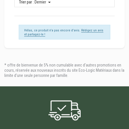
Trier par :
Dernier
Hélas, ce produit n'a pas encore d'avis.
Rédigez un avis
et partagez-le !
* offre de bienvenue de 5% non cumulable avec d'autres promotions en
cours, réservée aux nouveaux inscrits du site Eco-Logic Matériaux dans la
limite d'une seule personne par famille.