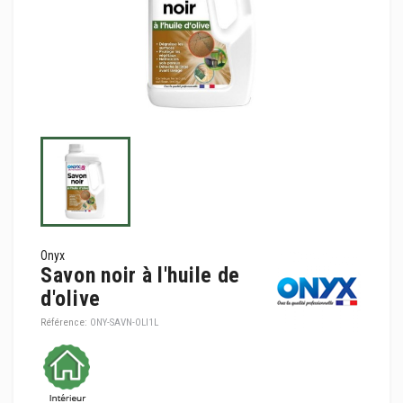
Onyx
Savon noir à l'huile de
d'olive
Référence:
ONY-SAVN-OLI1L