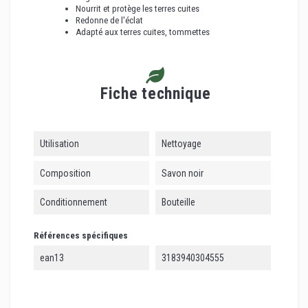
Nourrit et protège les terres cuites
Redonne de l'éclat
Adapté aux terres cuites, tommettes
Fiche technique
Utilisation
Nettoyage
Composition
Savon noir
Conditionnement
Bouteille
Références spécifiques
ean13
3183940304555