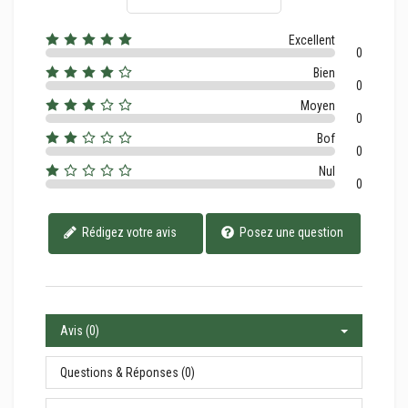
Excellent
0
Bien
0
Moyen
0
Bof
0
Nul
0
Rédigez votre avis
Posez une question
Avis (0)
Questions & Réponses (0)