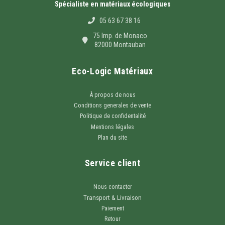
Spécialiste en matériaux écologiques
05 63 67 38 16
75 Imp. de Monaco
82000 Montauban
Eco-Logic Matériaux
À propos de nous
Conditions generales de vente
Politique de confidentalité
Mentions légales
Plan du site
Service client
Nous contacter
Transport & Livraison
Paiement
Retour