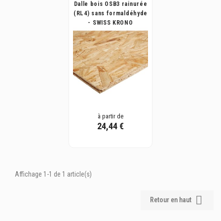
Dalle bois OSB3 rainurée
(RL4) sans formaldéhyde
- SWISS KRONO
à partir de
24,44 €
Affichage 1-1 de 1 article(s)

Retour en haut