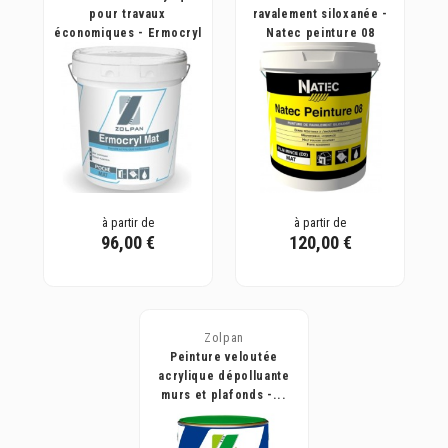
pour travaux
ravalement siloxanée -
économiques - Ermocryl
Natec peinture 08
Mat
à partir de
à partir de
96,00 €
120,00 €
Zolpan
Peinture veloutée
acrylique dépolluante
murs et plafonds -...