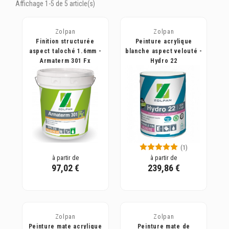
Affichage 1-5 de 5 article(s)
Zolpan
Zolpan
Finition structurée
Peinture acrylique
aspect taloché 1.6mm -
blanche aspect velouté -
Armaterm 301 Fx
Hydro 22
(1)
à partir de
à partir de
97,02 €
239,86 €
Zolpan
Zolpan
Peinture mate acrylique
Peinture mate de