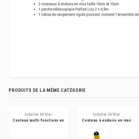
2 couteaux à enduire en inox taille 10cm et 15cm
1 perche téléscopique Parfait Liss 2 x 0,5m
1 valise de rangement rigide pouvant contenir l'ensemble des 
PRODUITS DE LA MÊME CATÉGORIE
Schuller Eh'Klar
Schuller Eh'Klar
Couteau multi-fonctions en
Couteau à enduire en inox
inox KAI 5 IN ONE 2K