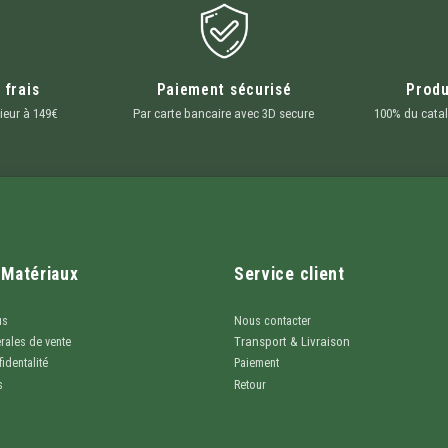
 frais
Paiement sécurisé
Produ
ieur à 149€
Par carte bancaire avec 3D secure
100% du catal
 Matériaux
Service client
us
Nous contacter
Transport & Livraison
rales de vente
identalité
Paiement
s
Retour