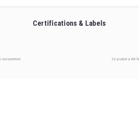
Certifications & Labels
on européenne.
Ce produit a été f