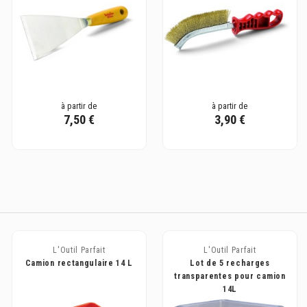
à partir de
à partir de
7,50 €
3,90 €
L'Outil Parfait
L'Outil Parfait
Camion rectangulaire 14 L
Lot de 5 recharges
transparentes pour camion
14L