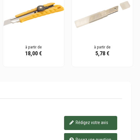
à partir de
à partir de
18,00 €
5,78 €
Rédigez votre avis
Posez une question