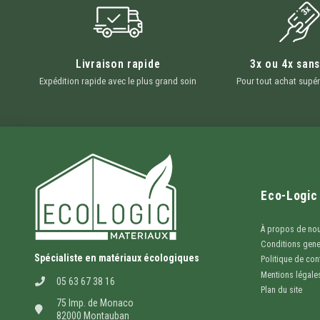
Livraison rapide
3x ou 4x sans
Expédition rapide avec le plus grand soin
Pour tout achat supér
Eco-Logic
À propos de no
Conditions gene
Spécialiste en matériaux écologiques
Politique de conf
Mentions légale
05 63 67 38 16
Plan du site
75 Imp. de Monaco
82000 Montauban