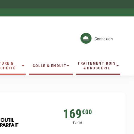
Connexion
TURE &
TRAITEMENT BOIS
COLLE & ENDUIT
CHÉITÉ
& DROGUERIE
169
€00
l'unité