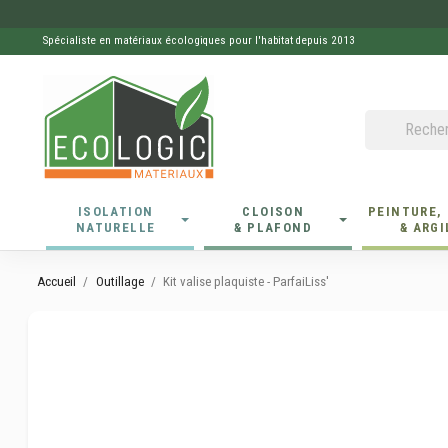
Spécialiste en matériaux écologiques pour l'habitat depuis 2013
ISOLATION
CLOISON
PEINTURE,
NATURELLE
& PLAFOND
& ARGI
Accueil
Outillage
Kit valise plaquiste - ParfaiLiss'