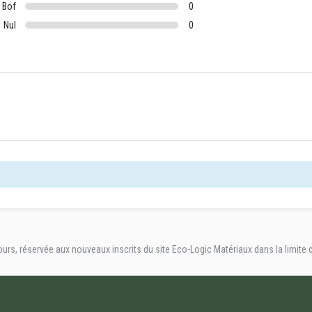
Bof
0
Nul
0
s, réservée aux nouveaux inscrits du site Eco-Logic Matériaux dans la limite d