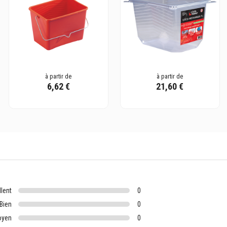
à partir de
à partir de
6,62 €
21,60 €
llent
0
Bien
0
oyen
0