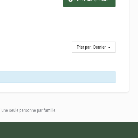
Trier par :
Dernier
'une seule personne par famille.