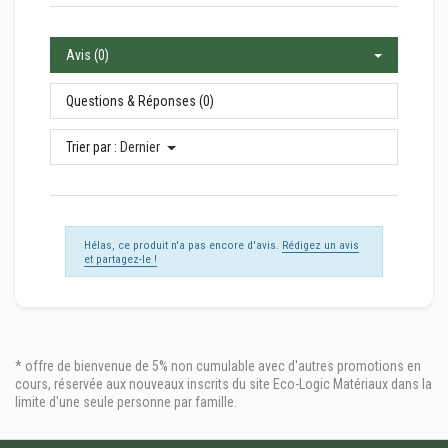
Avis (0)
Questions & Réponses (0)
Trier par :
Dernier
Hélas, ce produit n'a pas encore d'avis.
Rédigez un avis
et partagez-le !
* offre de bienvenue de 5% non cumulable avec d'autres promotions en
cours, réservée aux nouveaux inscrits du site Eco-Logic Matériaux dans la
limite d'une seule personne par famille.