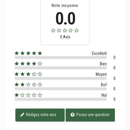
Note moyenne
0.0
0 Avis
Excellent
0
Bien
0
Moyen
0
Bof
0
Nul
0
Rédigez votre avis
Posez une question