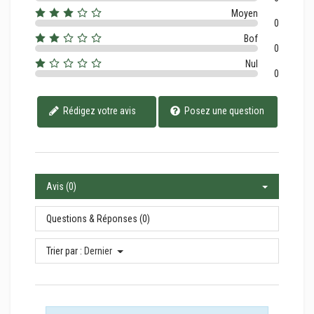
Moyen
0
Bof
0
Nul
0
Rédigez votre avis
Posez une question
Avis (0)
Questions & Réponses (0)
Trier par :
Dernier