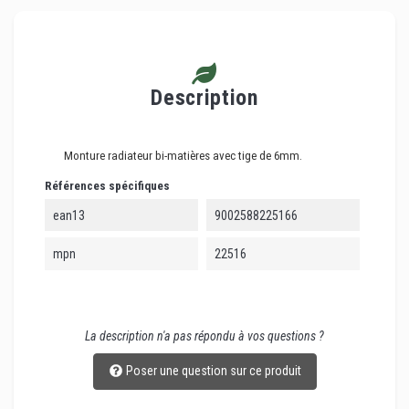
Description
Monture radiateur bi-matières avec tige de 6mm.
Références spécifiques
ean13
9002588225166
mpn
22516
La description n'a pas répondu à vos questions ?
Poser une question sur ce produit