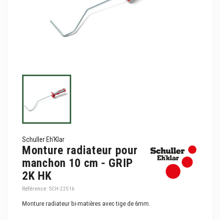
Schuller Eh'Klar
Monture radiateur pour
manchon 10 cm - GRIP
2K HK
Référence:
SCH-22516
Monture radiateur bi-matières avec tige de 6mm.