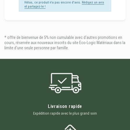
Hélas, ce produit n'a pas encore d'avis.
Rédigez un avis
et partagez-le !
* offre de bienvenue de 5% non cumulable avec d'autres promotions en
cours, réservée aux nouveaux inscrits du site Eco-Logic Matériaux dans la
limite d'une seule personne par famille.
Livraison rapide
Expédition rapide avec le plus grand soin