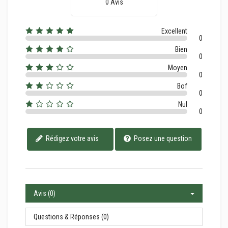
0 Avis
Excellent
0
Bien
0
Moyen
0
Bof
0
Nul
0
Rédigez votre avis
Posez une question
Avis (0)
Questions & Réponses (0)