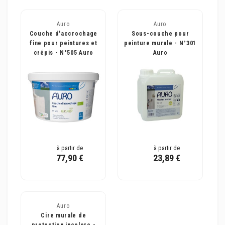
Auro
Auro
Couche d'accrochage
Sous-couche pour
fine pour peintures et
peinture murale - N°301
crépis - N°505 Auro
Auro
à partir de
à partir de
77,90 €
23,89 €
Auro
Cire murale de
protection incolore -