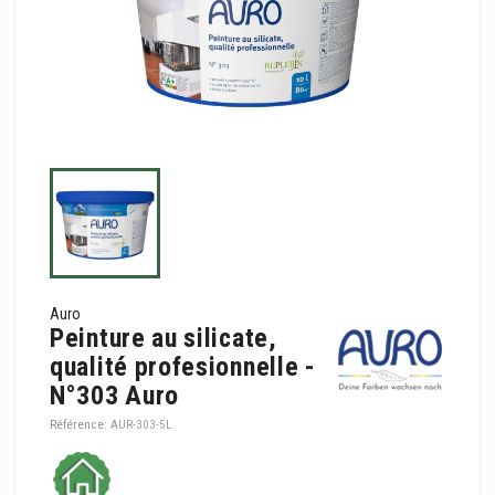
Auro
Peinture au silicate,
qualité profesionnelle -
N°303 Auro
Référence:
AUR-303-5L