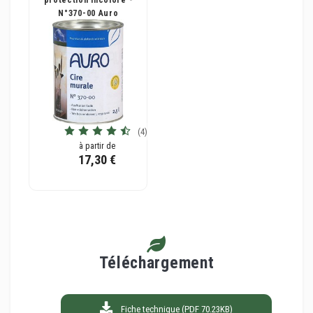
N°370-00 Auro
(4)
à partir de
17,30 €
Téléchargement
Fiche technique (PDF 70.23KB)