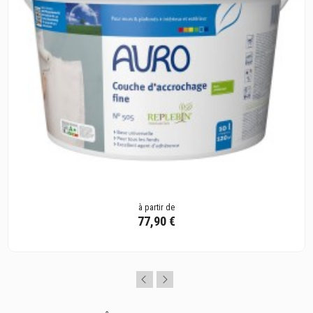
à partir de
77,90 €