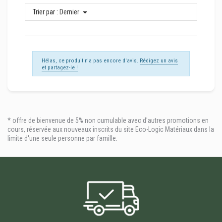
Trier par :
Dernier
Hélas, ce produit n'a pas encore d'avis.
Rédigez un avis
et partagez-le !
* offre de bienvenue de 5% non cumulable avec d'autres promotions en
cours, réservée aux nouveaux inscrits du site Eco-Logic Matériaux dans la
limite d'une seule personne par famille.