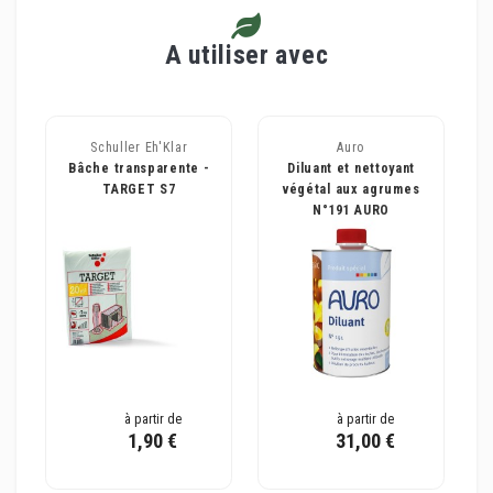
A utiliser avec
Schuller Eh'Klar
Auro
Bâche transparente -
Diluant et nettoyant
TARGET S7
végétal aux agrumes
N°191 AURO
à partir de
à partir de
1,90 €
31,00 €