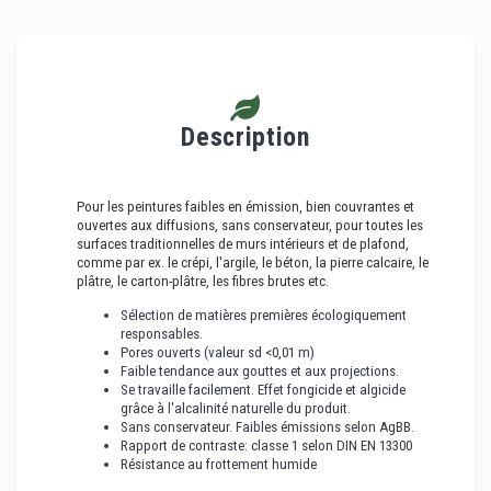
Description
Pour les peintures faibles en émission, bien couvrantes et
ouvertes aux diffusions, sans conservateur, pour toutes les
surfaces traditionnelles de murs intérieurs et de plafond,
comme par ex. le crépi, l'argile, le béton, la pierre calcaire, le
plâtre, le carton-plâtre, les fibres brutes etc.
Sélection de matières premières écologiquement
responsables.
Pores ouverts (valeur sd <0,01 m)
Faible tendance aux gouttes et aux projections.
Se travaille facilement. Effet fongicide et algicide
grâce à l'alcalinité naturelle du produit.
Sans conservateur. Faibles émissions selon AgBB.
Rapport de contraste: classe 1 selon DIN EN 13300
Résistance au frottement humide