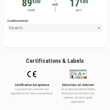
89
17
€00
€80
soit
l'unité
par L
Conditionnement
Certifications & Labels
Certification Européenne
Emissions air intérieur
Le produit est conforme aux
Ce produit garantit de faibles
législations de l’union européenne.
émissions de COV dans l’air
intérieur, 28 jours après
application.