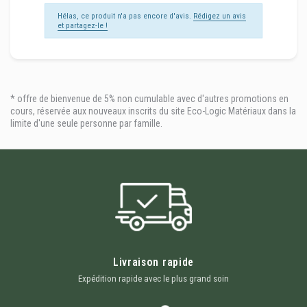
Hélas, ce produit n'a pas encore d'avis.
Rédigez un avis
et partagez-le !
* offre de bienvenue de 5% non cumulable avec d'autres promotions en
cours, réservée aux nouveaux inscrits du site Eco-Logic Matériaux dans la
limite d'une seule personne par famille.
Livraison rapide
Expédition rapide avec le plus grand soin