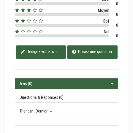
0
Moyen
0
Bof
0
Nul
0
Rédigez votre avis
Posez une question
Avis (0)
Questions & Réponses (0)
Trier par :
Dernier