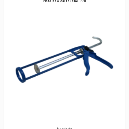
Pistolet à cartouche PRO
à partir de