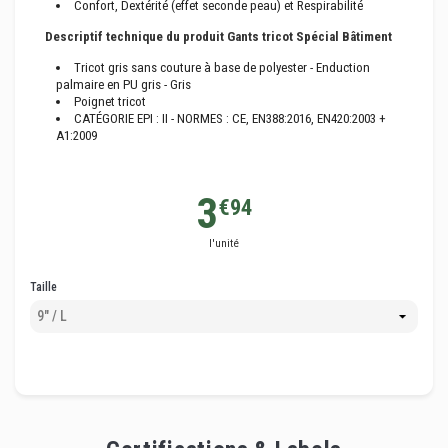
Confort, Dextérité (effet seconde peau) et Respirabilité
Descriptif technique du produit Gants tricot Spécial Bâtiment
Tricot gris sans couture à base de polyester - Enduction
palmaire en PU gris - Gris
Poignet tricot
CATÉGORIE EPI : II - NORMES : CE, EN388:2016, EN420:2003 +
A1:2009
3
€94
l'unité
Taille