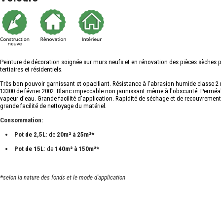
Peinture de décoration soignée sur murs neufs et en rénovation des pièces sèches 
tertiaires et résidentiels.
Très bon pouvoir garnissant et opacifiant. Résistance à l'abrasion humide classe 
13300 de février 2002. Blanc impeccable non jaunissant même à l'obscurité. Perméab
vapeur d'eau. Grande facilité d'application. Rapidité de séchage et de recouvrement
grande facilité de nettoyage du matériel.
Consommation:
Pot de 2,5L
: de
20m² à 25m²*
Pot de 15L
: de
140m² à 150m²*
*
selon la nature des fonds et le mode d'application