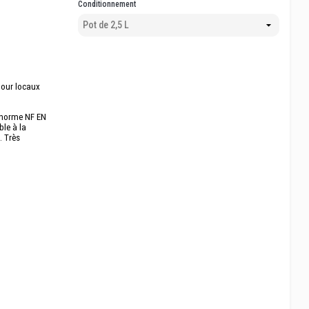
Conditionnement
pour locaux
2 norme NF EN
le à la
. Très