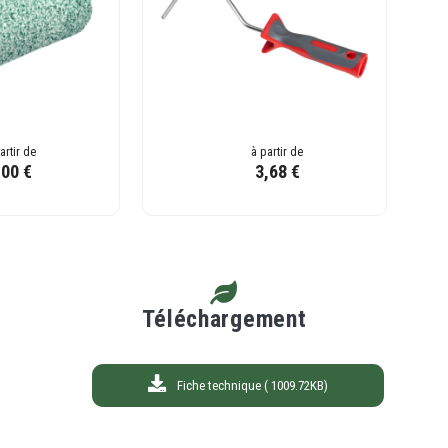
artir de
à partir de
,00 €
3,68 €
Téléchargement
Fiche technique ( 1009.72KB)