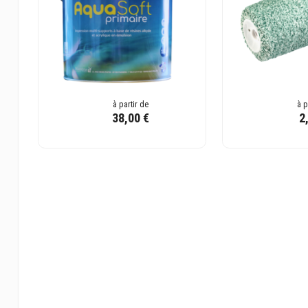
à partir de
à p
38,00 €
2