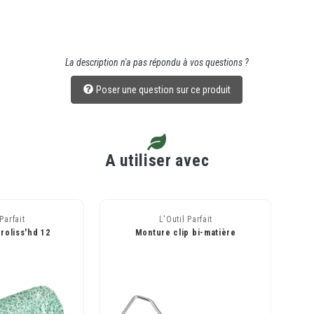
La description n'a pas répondu à vos questions ?
Poser une question sur ce produit
A utiliser avec
Parfait
L'Outil Parfait
roliss'hd 12
Monture clip bi-matière