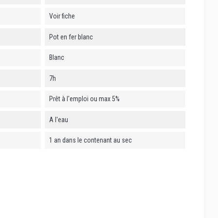
Voir fiche
Pot en fer blanc
Blanc
7h
Prêt à l'emploi ou max 5%
A l'eau
1 an dans le contenant au sec