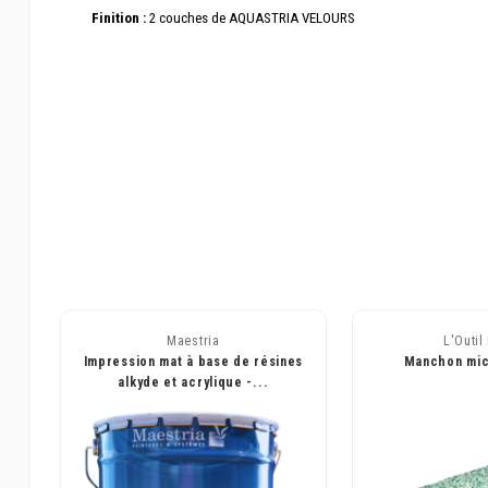
Finition :
2 couches de AQUASTRIA VELOURS
Maestria
L'Outil 
Impression mat à base de résines
Manchon mic
alkyde et acrylique -...