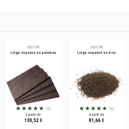
ISOCOR
ISOCOR
Liège expansé en panneau
Liège expansé en vrac
isolant
isolant
(1)
(1)
à partir de
à partir de
130,52 €
81,66 €