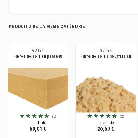
PRODUITS DE LA MÊME CATÉGORIE
GUTEX
GUTEX
Fibres de bois en panneau
Fibre de bois à souffler en
Thermoflex®
vrac pour isolation -
Thermofibre®
(5)
(2)
à partir de
à partir de
60,01 €
26,59 €