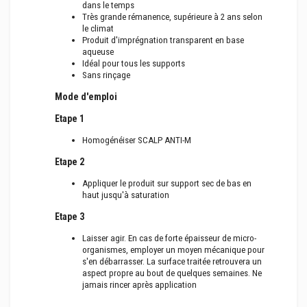
dans le temps
Très grande rémanence, supérieure à 2 ans selon
le climat
Produit d'imprégnation transparent en base
aqueuse
Idéal pour tous les supports
Sans rinçage
Mode d'emploi
Etape 1
Homogénéiser SCALP ANTI-M
Etape 2
Appliquer le produit sur support sec de bas en
haut jusqu'à saturation
Etape 3
Laisser agir. En cas de forte épaisseur de micro-
organismes, employer un moyen mécanique pour
s'en débarrasser. La surface traitée retrouvera un
aspect propre au bout de quelques semaines. Ne
jamais rincer après application