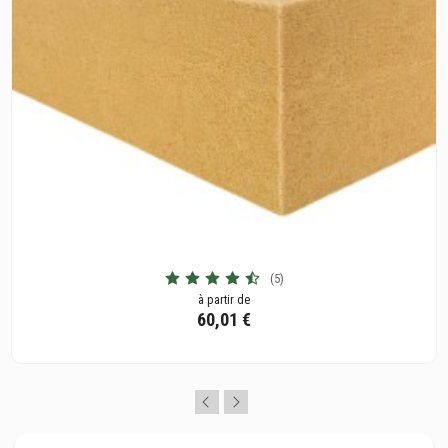
(5)
à partir de
60,01 €