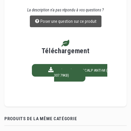
La description n'a pas répondu à vos questions ?
Poser une question sur ce produit
Téléchargement
Fiche technique SCALP ANTI-M (
307.79KB)
PRODUITS DE LA MÊME CATÉGORIE