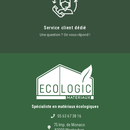
Service client dédié
Une question ? On vous répond !
Spécialiste en matériaux écologiques
05 63 67 38 16
75 Imp. de Monaco
82000 Montauban