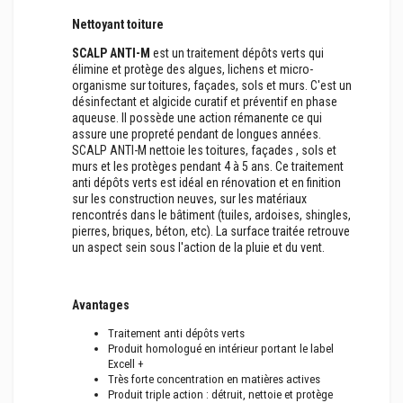
Nettoyant toiture
SCALP ANTI-M
est un traitement dépôts verts qui
élimine et protège des algues, lichens et micro-
organisme sur toitures, façades, sols et murs. C'est un
désinfectant et algicide curatif et préventif en phase
aqueuse. Il possède une action rémanente ce qui
assure une propreté pendant de longues années.
SCALP ANTI-M nettoie les toitures, façades , sols et
murs et les protèges pendant 4 à 5 ans. Ce traitement
anti dépôts verts est idéal en rénovation et en finition
sur les construction neuves, sur les matériaux
rencontrés dans le bâtiment (tuiles, ardoises, shingles,
pierres, briques, béton, etc). La surface traitée retrouve
un aspect sein sous l'action de la pluie et du vent.
Avantages
Traitement anti dépôts verts
Produit homologué en intérieur portant le label
Excell +
Très forte concentration en matières actives
Produit triple action : détruit, nettoie et protège