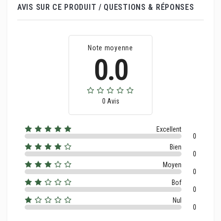
AVIS SUR CE PRODUIT / QUESTIONS & RÉPONSES
Note moyenne
0.0
0 Avis
Excellent
0
Bien
0
Moyen
0
Bof
0
Nul
0