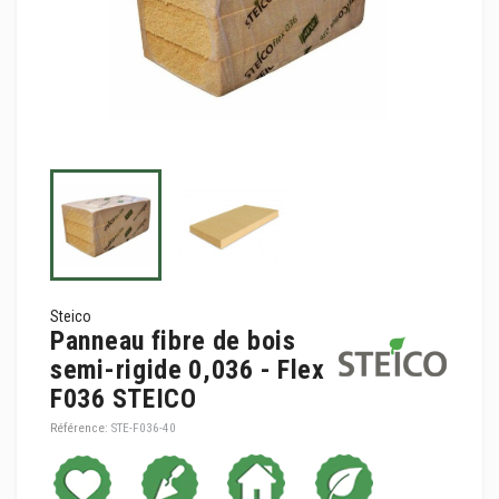
Steico
Panneau fibre de bois
semi-rigide 0,036 - Flex
F036 STEICO
Référence:
STE-F036-40