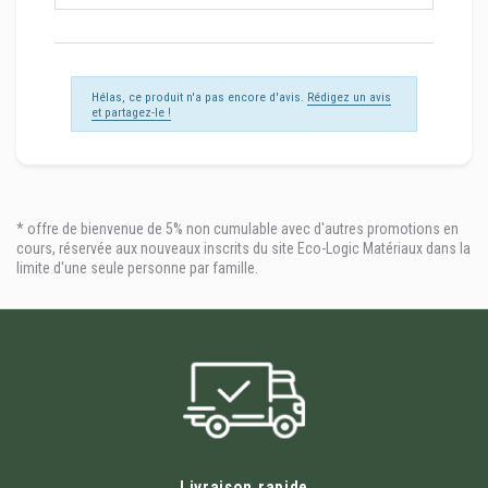
Hélas, ce produit n'a pas encore d'avis.
Rédigez un avis
et partagez-le !
* offre de bienvenue de 5% non cumulable avec d'autres promotions en
cours, réservée aux nouveaux inscrits du site Eco-Logic Matériaux dans la
limite d'une seule personne par famille.
Livraison rapide