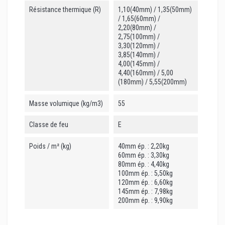
Résistance thermique (R)
1,10(40mm) / 1,35(50mm)
/ 1,65(60mm) /
2,20(80mm) /
2,75(100mm) /
3,30(120mm) /
3,85(140mm) /
4,00(145mm) /
4,40(160mm) / 5,00
(180mm) / 5,55(200mm)
Masse volumique (kg/m3)
55
Classe de feu
E
Poids / m² (kg)
40mm ép. : 2,20kg
60mm ép. : 3,30kg
80mm ép. : 4,40kg
100mm ép. : 5,50kg
120mm ép. : 6,60kg
145mm ép. : 7,98kg
200mm ép. : 9,90kg