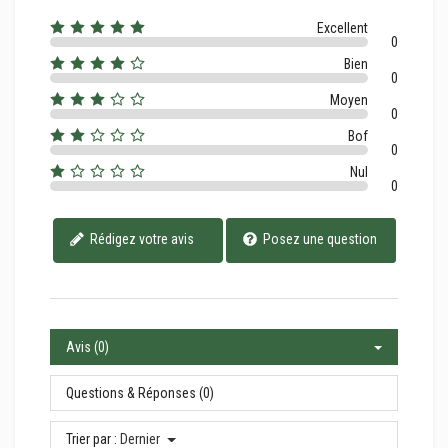
Excellent
0
Bien
0
Moyen
0
Bof
0
Nul
0
Rédigez votre avis
Posez une question
Avis (0)
Questions & Réponses (0)
Trier par :
Dernier