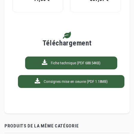
Téléchargement
Fiche technique (PDF 688.54KB)
Consignes mise en oeuvre (PDF 1.18MB)
PRODUITS DE LA MÊME CATÉGORIE