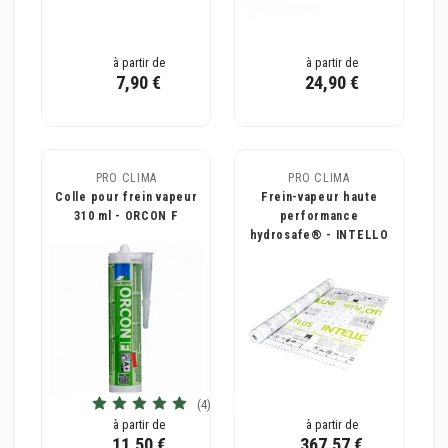
à partir de
à partir de
7,90 €
24,90 €
PRO CLIMA
PRO CLIMA
Colle pour frein vapeur
Frein-vapeur haute
310 ml - ORCON F
performance
hydrosafe® - INTELLO
PLUS
(4)
à partir de
à partir de
11,50 €
367,57 €