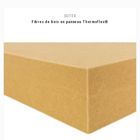
GUTEX
Fibres de bois en panneau Thermoflex®