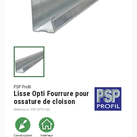
PSP Profil
Lisse Opti Fourrure pour
ossature de cloison
Référence:
PSP-OPTIF3M