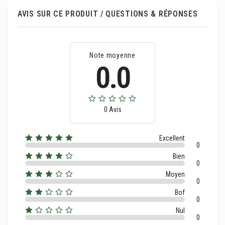
AVIS SUR CE PRODUIT / QUESTIONS & RÉPONSES
Note moyenne
0.0
0 Avis
Excellent
0
Bien
0
Moyen
0
Bof
0
Nul
0