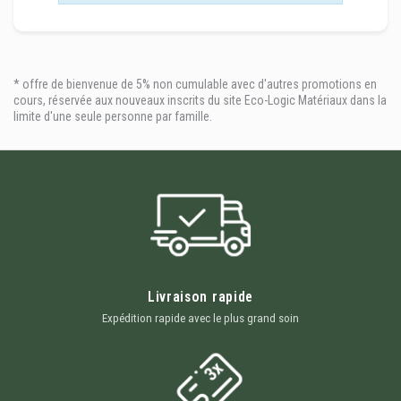
* offre de bienvenue de 5% non cumulable avec d'autres promotions en
cours, réservée aux nouveaux inscrits du site Eco-Logic Matériaux dans la
limite d'une seule personne par famille.
Livraison rapide
Expédition rapide avec le plus grand soin