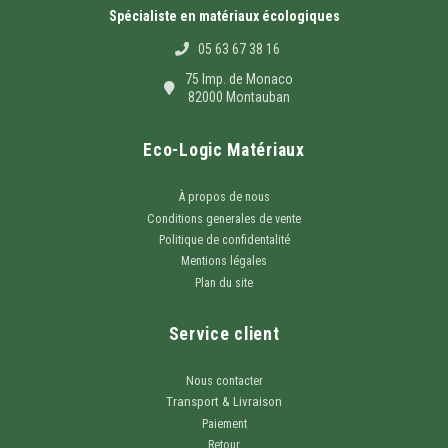
Spécialiste en matériaux écologiques
05 63 67 38 16
75 Imp. de Monaco
82000 Montauban
Eco-Logic Matériaux
À propos de nous
Conditions generales de vente
Politique de confidentalité
Mentions légales
Plan du site
Service client
Nous contacter
Transport & Livraison
Paiement
Retour