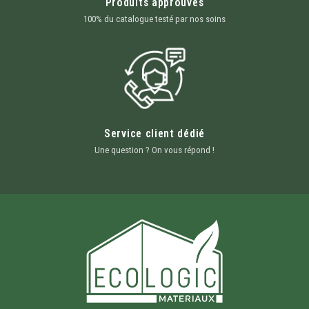
Produits approuvés
100% du catalogue testé par nos soins
Service client dédié
Une question ? On vous répond !