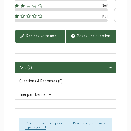
Bof
0
Nul
0
Rédigez votre avis
Posez une question
Avis (0)
Questions & Réponses (0)
Trier par :
Dernier
Hélas, ce produit n'a pas encore d'avis.
Rédigez un avis
et partagez-le !