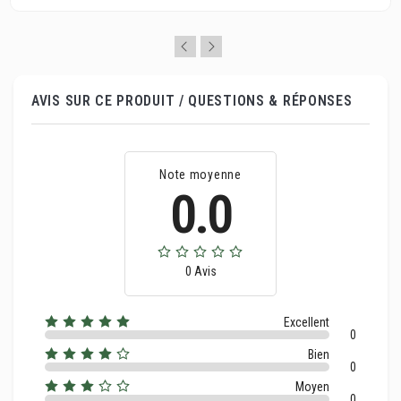
AVIS SUR CE PRODUIT / QUESTIONS & RÉPONSES
Note moyenne
0.0
0 Avis
Excellent
0
Bien
0
Moyen
0