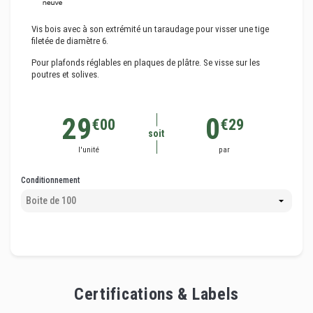
Vis bois avec à son extrémité un taraudage pour visser une tige
filetée de diamètre 6.
Pour plafonds réglables en plaques de plâtre. Se visse sur les
poutres et solives.
29
0
€00
€29
soit
l'unité
par
Conditionnement
Certifications & Labels