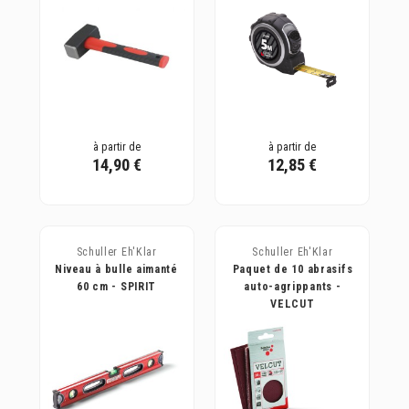
à partir de
à partir de
14,90 €
12,85 €
Schuller Eh'Klar
Schuller Eh'Klar
Niveau à bulle aimanté
Paquet de 10 abrasifs
60 cm - SPIRIT
auto-agrippants -
VELCUT