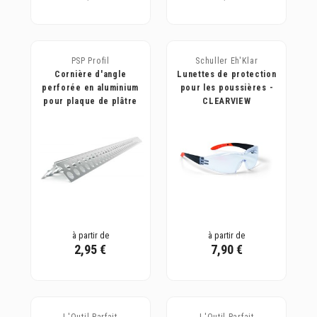
PSP Profil
Schuller Eh'Klar
Cornière d'angle
Lunettes de protection
perforée en aluminium
pour les poussières -
pour plaque de plâtre
CLEARVIEW
à partir de
à partir de
2,95 €
7,90 €
L'Outil Parfait
L'Outil Parfait