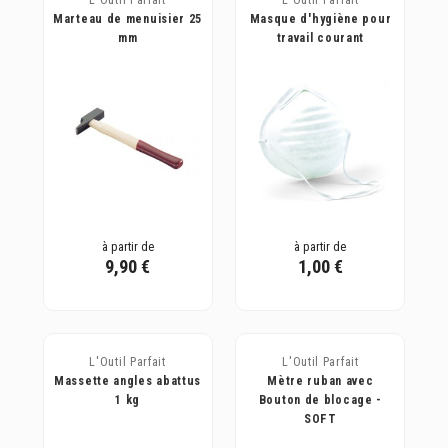
Marteau de menuisier 25
Masque d'hygiène pour
mm
travail courant
à partir de
à partir de
9,90 €
1,00 €
L'Outil Parfait
L'Outil Parfait
Massette angles abattus
Mètre ruban avec
1 kg
Bouton de blocage -
SOFT