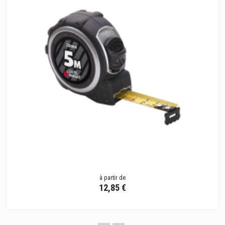
à partir de
12,85 €