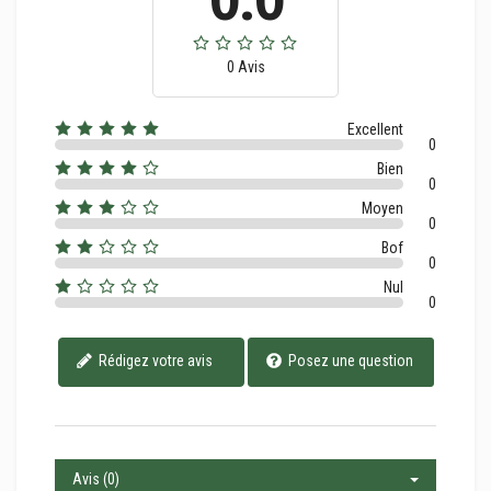
0 Avis
Excellent
0
Bien
0
Moyen
0
Bof
0
Nul
0
Rédigez votre avis
Posez une question
Avis (0)