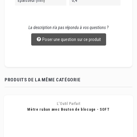
Epaisseur (mm)
0,4
La description n'a pas répondu à vos questions ?
Poser une question sur ce produit
PRODUITS DE LA MÊME CATÉGORIE
L'Outil Parfait
Mètre ruban avec Bouton de blocage - SOFT