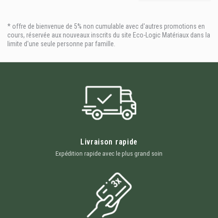
* offre de bienvenue de 5% non cumulable avec d'autres promotions en
cours, réservée aux nouveaux inscrits du site Eco-Logic Matériaux dans la
limite d'une seule personne par famille.
Livraison rapide
Expédition rapide avec le plus grand soin