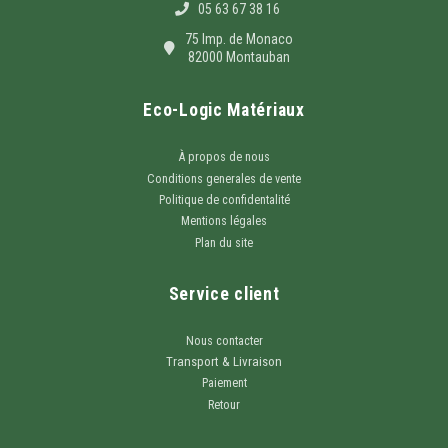
05 63 67 38 16
75 Imp. de Monaco
82000 Montauban
Eco-Logic Matériaux
À propos de nous
Conditions generales de vente
Politique de confidentalité
Mentions légales
Plan du site
Service client
Nous contacter
Transport & Livraison
Paiement
Retour