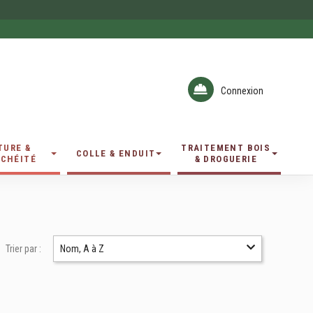
Connexion
TURE &
TRAITEMENT BOIS
COLLE & ENDUIT
CHÉITÉ
& DROGUERIE
Trier par :
Nom, A à Z