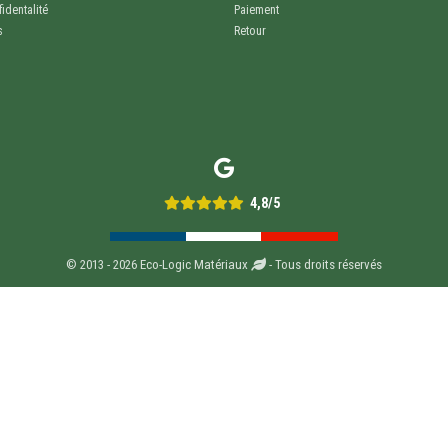
identalité
Paiement
s
Retour
4,8/5
© 2013 - 2026 Eco-Logic Matériaux
- Tous droits réservés