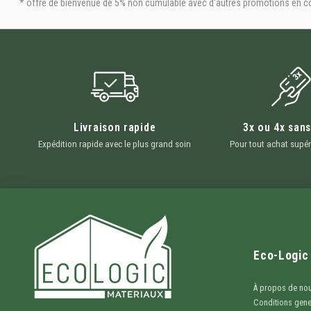
* offre de bienvenue de 5% non cumulable avec d'autres promotions en cour
Livraison rapide
3x ou 4x sans
Expédition rapide avec le plus grand soin
Pour tout achat supér
Eco-Logic
À propos de no
Conditions gene