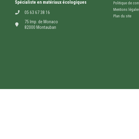
Spécialiste en matériaux écologiques
Politique de conf
Mentions légale
05 63 67 38 16
Plan du site
75 Imp. de Monaco
82000 Montauban