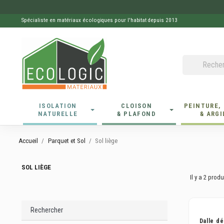
Spécialiste en matériaux écologiques pour l'habitat depuis 2013
ISOLATION
CLOISON
PEINTURE,
NATURELLE
& PLAFOND
& ARGI
Accueil
Parquet et Sol
Sol liège
SOL LIÈGE
Il y a 2 produ
Rechercher
Dalle dé