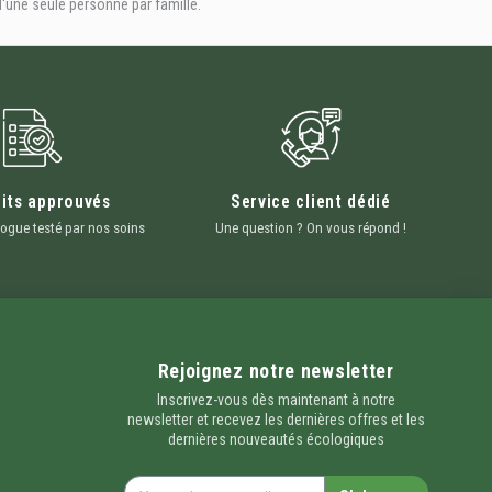
'une seule personne par famille.
its approuvés
Service client dédié
ogue testé par nos soins
Une question ? On vous répond !
Rejoignez notre newsletter
Inscrivez-vous dès maintenant à notre
newsletter et recevez les dernières offres et les
dernières nouveautés écologiques