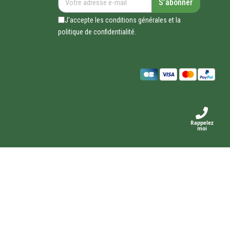
S’abonner
J'accepte les conditions générales et la
politique de confidentialité.
Rappelez
moi