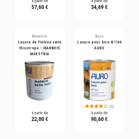
à partir de
à partir de
57,60 €
34,69 €
Maestria
Auro
Lasure de finition satin
Lasure pour bois N°160
thixotrope - IKARBOIS
AURO
MAESTRIA
(1)
à partir de
à partir de
22,00 €
90,60 €