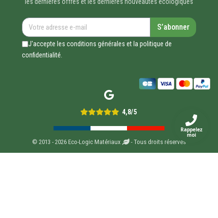
les dernières offres et les dernières nouveautés écologiques
S’abonner
J'accepte les conditions générales et la politique de
confidentialité.
4,8/5
Rappelez
moi
© 2013 - 2026 Eco-Logic Matériaux
- Tous droits réservés