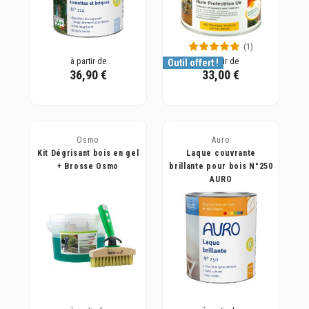
(1)
à partir de
à partir de
Outil offert !
36,90 €
33,00 €
Osmo
Auro
Kit Dégrisant bois en gel
Laque couvrante
+ Brosse Osmo
brillante pour bois N°250
AURO