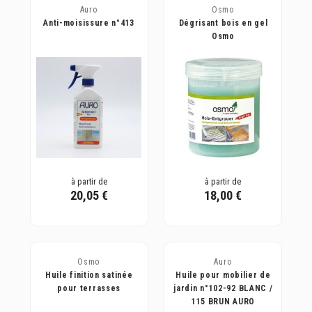
Auro
Osmo
Anti-moisissure n°413
Dégrisant bois en gel
Osmo
à partir de
à partir de
20,05 €
18,00 €
Osmo
Auro
Huile finition satinée
Huile pour mobilier de
pour terrasses
jardin n°102-92 BLANC /
115 BRUN AURO