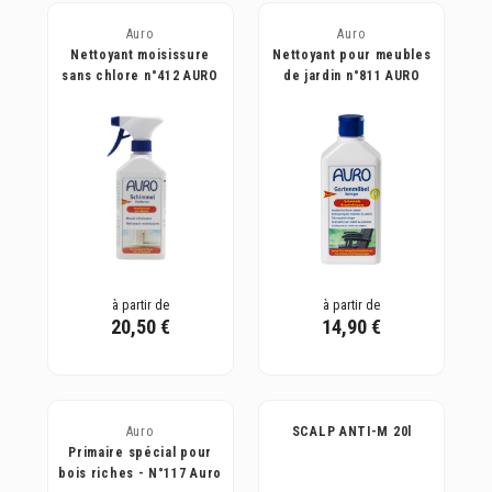
Auro
Auro
Nettoyant moisissure
Nettoyant pour meubles
sans chlore n°412 AURO
de jardin n°811 AURO
à partir de
à partir de
20,50 €
14,90 €
Auro
SCALP ANTI-M 20l
Primaire spécial pour
bois riches - N°117 Auro